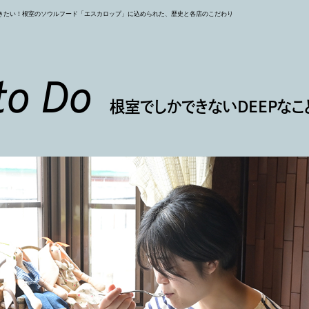
きたい！根室のソウルフード「エスカロップ」に込められた、歴史と各店のこだわり
to Do
根室でしかできないDEEPなこ