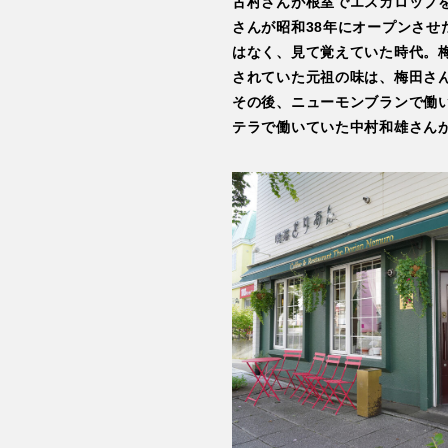
古村さんが根室でエスカロップ
さんが昭和38年にオープンさ
はなく、見て覚えていた時代。
されていた元祖の味は、梅田さ
その後、ニューモンブランで働
テラで働いていた中村和雄さん