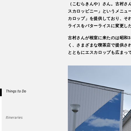
（こむらきんや）さん。古村さ
スカロッピニー」というメニュ
カロップ」を提供しており、そ
ライスをバターライスに変更し
古村さんが根室に来たのは昭和
く、さまざまな喫茶店で提供さ
とともにエスカロップも広まっ
Things to Do
Itineraries