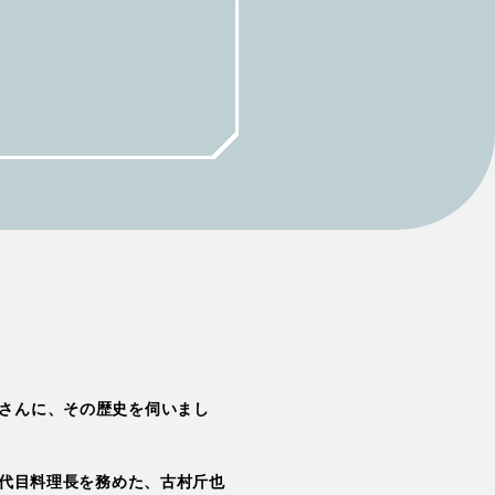
さんに、その歴史を伺いまし
3代目料理長を務めた、古村斤也