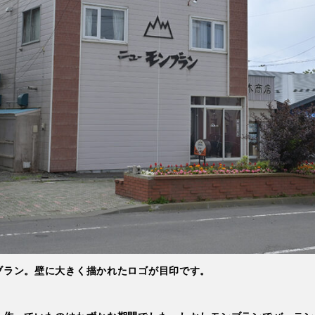
スポット・体験
Spots & Experiences
アクセス
Access
よくある質問
Q&A
お問い合わせ
プライバシーポリシー
ブラン。壁に大きく描かれたロゴが目印です。