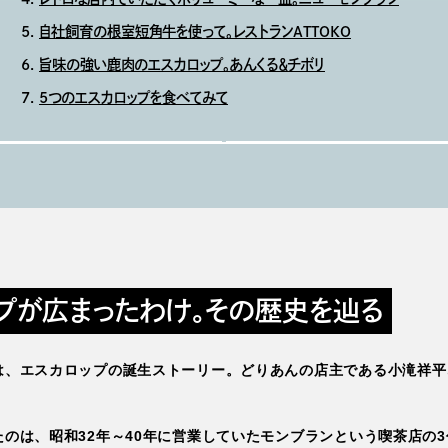
自社飼育の根室短角牛を使って。レストランATTOKO
旨味の強い鹿肉のエスカロップ。あんくる＆チボリ
5つのエスカロップを食べてみて
プが広まったわけ。その歴史を辿る
は、エスカロップの誕生ストーリー。どりあんの店主である小滝祥平
のは、昭和32年～40年に営業していたモンブランという喫茶店の