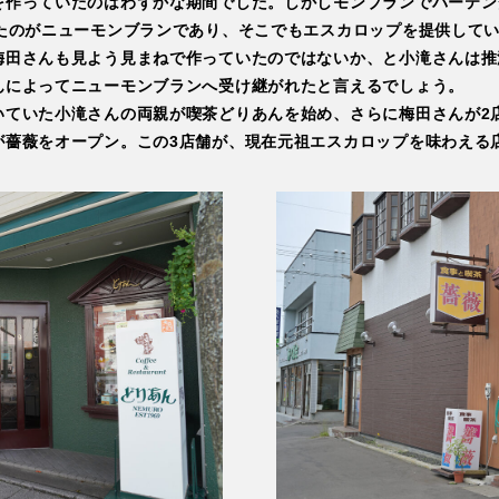
を作っていたのはわずかな期間でした。しかしモンブランでバーテン
せたのがニューモンブランであり、そこでもエスカロップを提供して
梅田さんも見よう見まねで作っていたのではないか、と小滝さんは推
んによってニューモンブランへ受け継がれたと言えるでしょう。
いていた小滝さんの両親が喫茶どりあんを始め、さらに梅田さんが2
が薔薇をオープン。この3店舗が、現在元祖エスカロップを味わえる