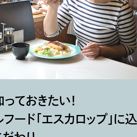
っておきたい！
フード「エスカロップ」に