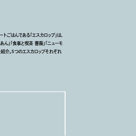
トごはんである「エスカロップ」は、
ん」「食事と喫茶 薔薇」「ニューモ
を紹介。５つのエスカロップそれぞれ