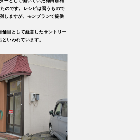
ダーとして働いていた梅田勝利
いたのです。レシピは習うもので
測しますが、モンブランで提供
店舗目として経営したサントリー
店といわれています。