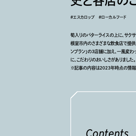
史と各店の
＃エスカロップ
＃ローカルフード
筍入りのバターライスの上に、サクサ
根室市内のさまざまな飲食店で提供さ
ンブラン」の3店舗に加え、一風変わ
に、こだわりのおいしさがありました。
※記事の内容は2023年時点の情報
Contents