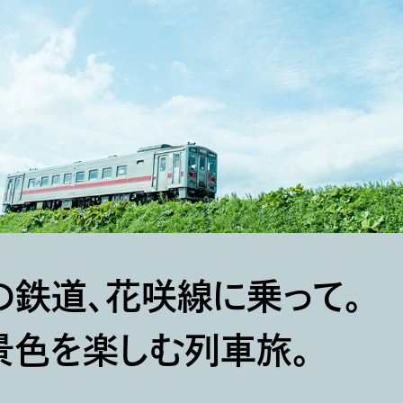
の鉄道、花咲線に乗って。
景色を楽しむ列車旅。