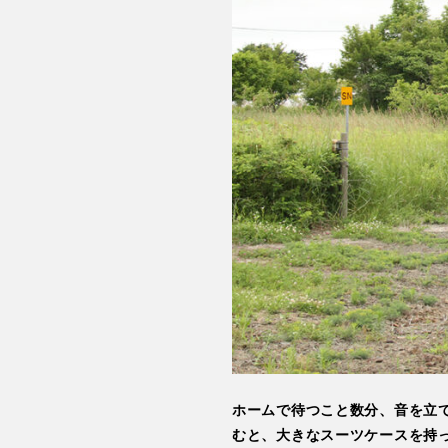
ホームで待つこと数分、音を立
むと、大きなスーツケースを持