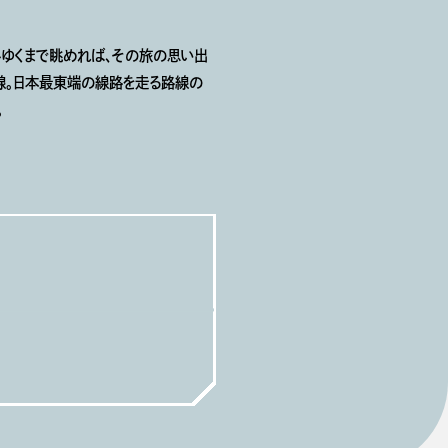
心ゆくまで眺めれば、その旅の思い出
線。日本最東端の線路を走る路線の
。