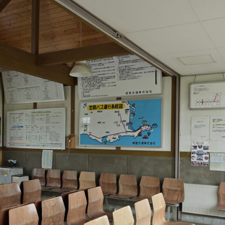
スポット・体験
Spots & Experiences
アクセス
Access
よくある質問
Q&A
お問い合わせ
プライバシーポリシー