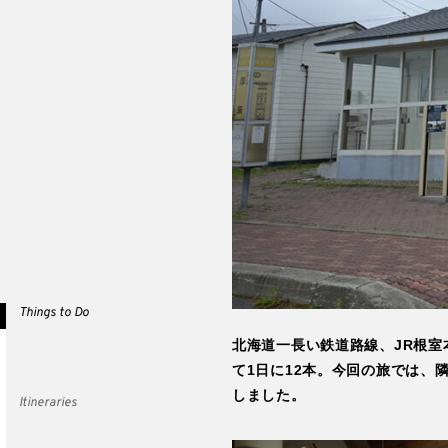
Things to Do
北海道一長い鉄道路線、JR根
て1日に12本。今回の旅では、
しました。
Itineraries