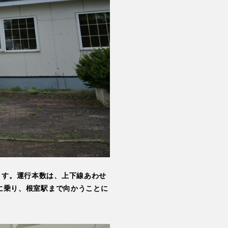
ます。運行本数は、上下線あわせ
車に乗り、根室駅まで向かうことに