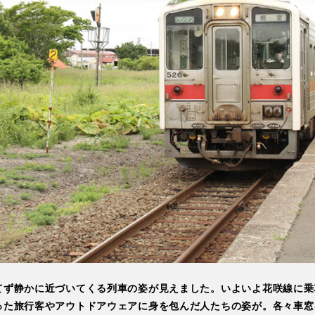
てず静かに近づいてくる列車の姿が見えました。いよいよ花咲線に乗
った旅行客やアウトドアウェアに身を包んだ人たちの姿が。各々車窓