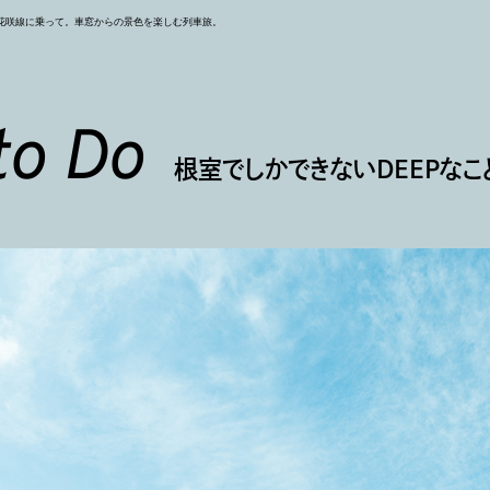
花咲線に乗って。車窓からの景色を楽しむ列車旅。
to Do
根室でしかできないDEEPなこ