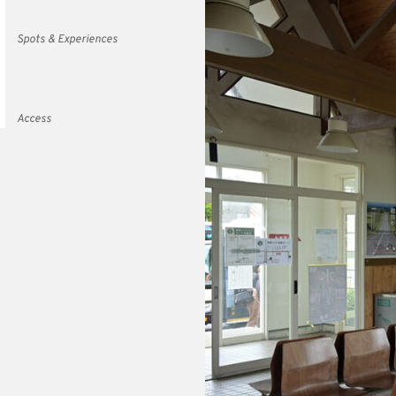
Spots & Experiences
Access